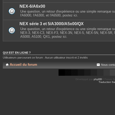
NEX-6/A6x00
Une question, un retour d'expérience ou une simple remarque s
l'A6000, l'A6300, et l'A6500, postez ici.
NEX série 3 et 5/A3000/A5x00/QX
Une question, un retour d'expérience ou une simple remarque sur
NEX-3, NEX-C3, NEX-F3, NEX-3N, NEX-5, NEX-5N, NEX-5R, 
A5000, A5100, QX1, postez ici.
QUI EST EN LIGNE ?
Utilisateurs parcourant ce forum : Aucun utilisateur inscrit et 2 invités
Accueil du forum
Nous conta
Développé par
phpBB
® Forum So
Traduction fra