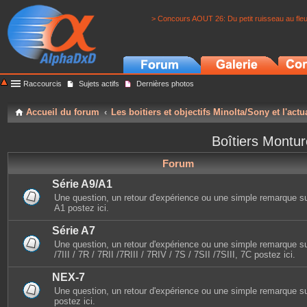
> Concours AOUT 26: Du petit ruisseau au fle
Raccourcis
Sujets actifs
Dernières photos
Accueil du forum
Les boitiers et objectifs Minolta/Sony et l'actu
Boîtiers Montu
Forum
Série A9/A1
Une question, un retour d'expérience ou une simple remarque sur 
A1 postez ici.
Série A7
Une question, un retour d'expérience ou une simple remarque sur
/7III / 7R / 7RII /7RIII / 7RIV / 7S / 7SII /7SIII, 7C postez ici.
NEX-7
Une question, un retour d'expérience ou une simple remarque s
postez ici.