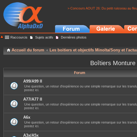
> Concours AOUT 26: Du petit ruisseau au fle
Raccourcis
Sujets actifs
Dernières photos
Accueil du forum
Les boitiers et objectifs Minolta/Sony et l'actu
Boîtiers Monture
Forum
A99/A99 II
Une question, un retour d'expérience ou une simple remarque sur les translu
postez ici.
A77/A77 II
Une question, un retour d'expérience ou une simple remarque sur les translu
postez ici.
A6x
Une question, un retour d'expérience ou une simple remarque sur les transl
postez ici.
A3x/A5x