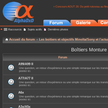
> Concours AOUT 26: Du petit ruisseau au fle
Raccourcis
Sujets actifs
Dernières photos
Accueil du forum
Les boitiers et objectifs Minolta/Sony et l'actu
Boîtiers Monture
Forum
A99/A99 II
Une question, un retour d'expérience ou une simple remarque sur les translu
postez ici.
A77/A77 II
Une question, un retour d'expérience ou une simple remarque sur les translu
postez ici.
A6x
Une question, un retour d'expérience ou une simple remarque sur les transl
postez ici.
A3x/A5x