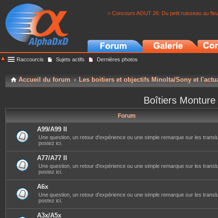
> Concours AOUT 26: Du petit ruisseau au fle
Raccourcis
Sujets actifs
Dernières photos
Accueil du forum
Les boitiers et objectifs Minolta/Sony et l'actu
Boîtiers Monture
Forum
A99/A99 II
Une question, un retour d'expérience ou une simple remarque sur les translu
postez ici.
A77/A77 II
Une question, un retour d'expérience ou une simple remarque sur les translu
postez ici.
A6x
Une question, un retour d'expérience ou une simple remarque sur les transl
postez ici.
A3x/A5x