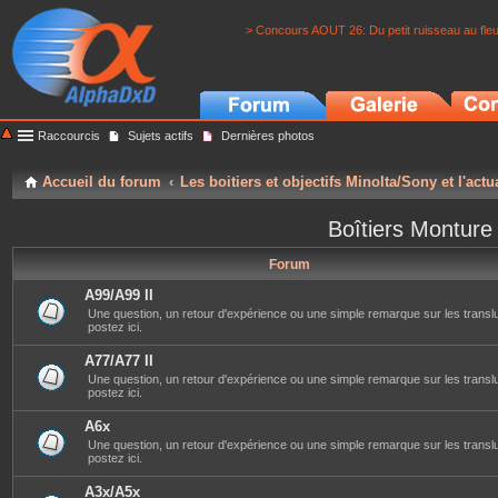
> Concours AOUT 26: Du petit ruisseau au fle
Raccourcis
Sujets actifs
Dernières photos
Accueil du forum
Les boitiers et objectifs Minolta/Sony et l'actu
Boîtiers Monture
Forum
A99/A99 II
Une question, un retour d'expérience ou une simple remarque sur les translu
postez ici.
A77/A77 II
Une question, un retour d'expérience ou une simple remarque sur les translu
postez ici.
A6x
Une question, un retour d'expérience ou une simple remarque sur les transl
postez ici.
A3x/A5x