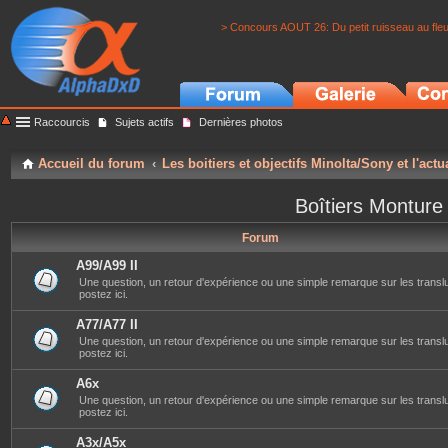
> Concours AOUT 26: Du petit ruisseau au fle
Raccourcis
Sujets actifs
Dernières photos
Accueil du forum
Les boitiers et objectifs Minolta/Sony et l'actu
Boîtiers Monture
Forum
A99/A99 II
Une question, un retour d'expérience ou une simple remarque sur les translu
postez ici.
A77/A77 II
Une question, un retour d'expérience ou une simple remarque sur les translu
postez ici.
A6x
Une question, un retour d'expérience ou une simple remarque sur les transl
postez ici.
A3x/A5x