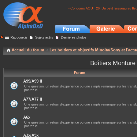
> Concours AOUT 26: Du petit ruisseau au fle
Raccourcis
Sujets actifs
Dernières photos
Accueil du forum
Les boitiers et objectifs Minolta/Sony et l'actu
Boîtiers Monture
Forum
A99/A99 II
Une question, un retour d'expérience ou une simple remarque sur les translu
postez ici.
A77/A77 II
Une question, un retour d'expérience ou une simple remarque sur les translu
postez ici.
A6x
Une question, un retour d'expérience ou une simple remarque sur les transl
postez ici.
A3x/A5x