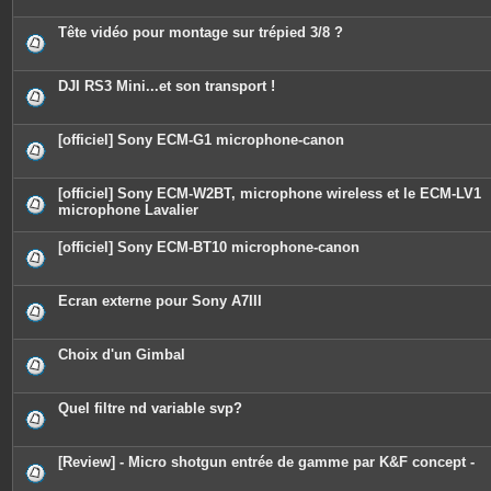
Tête vidéo pour montage sur trépied 3/8 ?
DJI RS3 Mini...et son transport !
[officiel] Sony ECM-G1 microphone-canon
[officiel] Sony ECM-W2BT, microphone wireless et le ECM-LV1
microphone Lavalier
[officiel] Sony ECM-BT10 microphone-canon
Ecran externe pour Sony A7III
Choix d'un Gimbal
Quel filtre nd variable svp?
[Review] - Micro shotgun entrée de gamme par K&F concept -