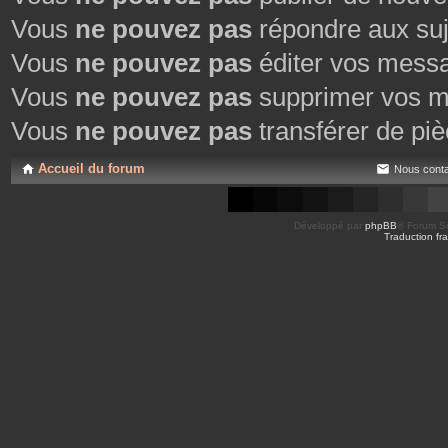
Vous
ne pouvez pas
répondre aux suj
Vous
ne pouvez pas
éditer vos mess
Vous
ne pouvez pas
supprimer vos m
Vous
ne pouvez pas
transférer de piè
Accueil du forum
Nous conta
Développé par
phpBB
® Forum So
Traduction fra