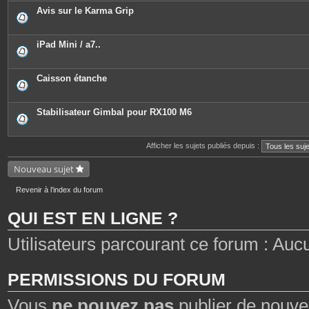
Avis sur le Karma Grip
iPad Mini / a7..
Caisson étanche
Stabilisateur Gimbal pour RX100 M6
Afficher les sujets publiés depuis :
Nouveau sujet
Revenir à l’index du forum
QUI EST EN LIGNE ?
Utilisateurs parcourant ce forum : Aucun 
PERMISSIONS DU FORUM
Vous
ne pouvez pas
publier de nouve