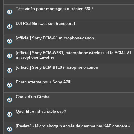
Tête vidéo pour montage sur trépied 3/8 ?
DJI RS3 Mini...et son transport !
[officiel] Sony ECM-G1 microphone-canon
[officiel] Sony ECM-W2BT, microphone wireless et le ECM-LV1
microphone Lavalier
[officiel] Sony ECM-BT10 microphone-canon
Ecran externe pour Sony A7III
Choix d'un Gimbal
Quel filtre nd variable svp?
[Review] - Micro shotgun entrée de gamme par K&F concept -