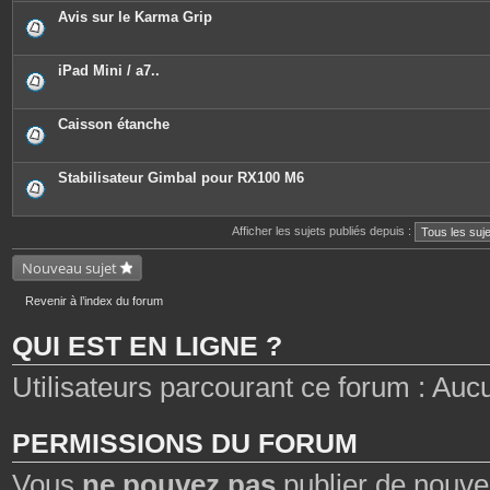
Avis sur le Karma Grip
iPad Mini / a7..
Caisson étanche
Stabilisateur Gimbal pour RX100 M6
Afficher les sujets publiés depuis :
Nouveau sujet
Revenir à l’index du forum
QUI EST EN LIGNE ?
Utilisateurs parcourant ce forum : Aucun 
PERMISSIONS DU FORUM
Vous
ne pouvez pas
publier de nouve