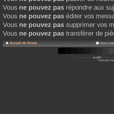
Vous
ne pouvez pas
répondre aux suj
Vous
ne pouvez pas
éditer vos mess
Vous
ne pouvez pas
supprimer vos m
Vous
ne pouvez pas
transférer de piè
Accueil du forum
Nous conta
Développé par
phpBB
® Forum So
Traduction fra