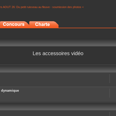
s AOUT 26: Du petit ruisseau au fleuve - soumission des photos <
Les accessoires vidéo
e dynamique