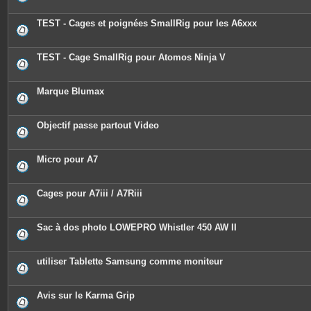
TEST - Cages et poignées SmallRig pour les A6xxx
TEST - Cage SmallRig pour Atomos Ninja V
Marque Blumax
Objectif passe partout Video
Micro pour A7
Cages pour A7iii / A7Riii
Sac à dos photo LOWEPRO Whistler 450 AW II
utiliser Tablette Samsung comme moniteur
Avis sur le Karma Grip