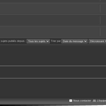
s sujets publiés depuis :
Trier par
Nous contacter
L’équip