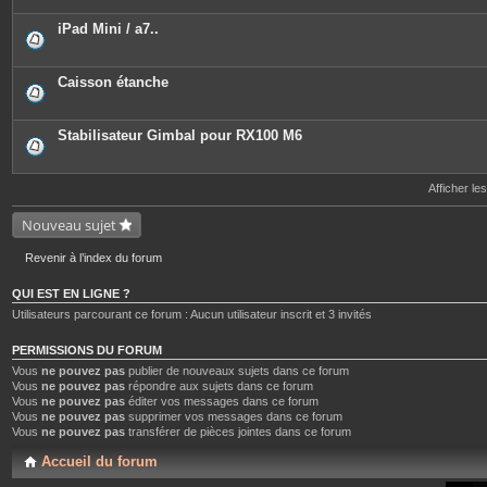
iPad Mini / a7..
Caisson étanche
Stabilisateur Gimbal pour RX100 M6
Afficher le
Nouveau sujet
Revenir à l’index du forum
QUI EST EN LIGNE ?
Utilisateurs parcourant ce forum : Aucun utilisateur inscrit et 3 invités
PERMISSIONS DU FORUM
Vous
ne pouvez pas
publier de nouveaux sujets dans ce forum
Vous
ne pouvez pas
répondre aux sujets dans ce forum
Vous
ne pouvez pas
éditer vos messages dans ce forum
Vous
ne pouvez pas
supprimer vos messages dans ce forum
Vous
ne pouvez pas
transférer de pièces jointes dans ce forum
Accueil du forum