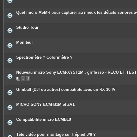
s
Quel micro ASMR pour capturer au mieux les détails sonores 
Studio Tour
Moniteur
Spectromètre ? Colorimètre ?
Nouveau micro Sony ECM-XYST1M , griffe iso - RECU ET TEST
1
2
Gimball (DJI ou autres) compatible avec un RX 10 IV
MICRO SONY ECM-B1M et ZV1
Compatibilité micro ECMB10
Tête vidéo pour montage sur trépied 3/8 ?