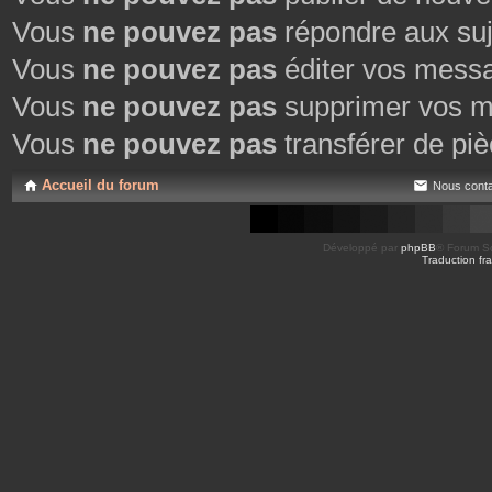
Vous
ne pouvez pas
répondre aux suj
Vous
ne pouvez pas
éditer vos mess
Vous
ne pouvez pas
supprimer vos m
Vous
ne pouvez pas
transférer de piè
Accueil du forum
Nous conta
Développé par
phpBB
® Forum So
Traduction fra