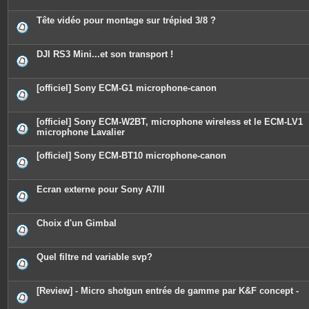
Tête vidéo pour montage sur trépied 3/8 ?
DJI RS3 Mini...et son transport !
[officiel] Sony ECM-G1 microphone-canon
[officiel] Sony ECM-W2BT, microphone wireless et le ECM-LV1
microphone Lavalier
[officiel] Sony ECM-BT10 microphone-canon
Ecran externe pour Sony A7III
Choix d'un Gimbal
Quel filtre nd variable svp?
[Review] - Micro shotgun entrée de gamme par K&F concept -