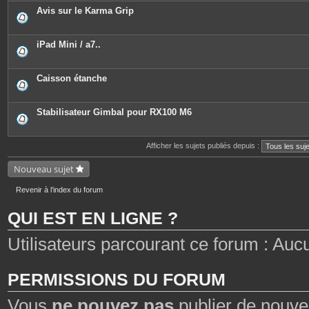
Avis sur le Karma Grip
iPad Mini / a7..
Caisson étanche
Stabilisateur Gimbal pour RX100 M6
Afficher les sujets publiés depuis :
Nouveau sujet
Revenir à l’index du forum
QUI EST EN LIGNE ?
Utilisateurs parcourant ce forum : Aucun 
PERMISSIONS DU FORUM
Vous
ne pouvez pas
publier de nouve