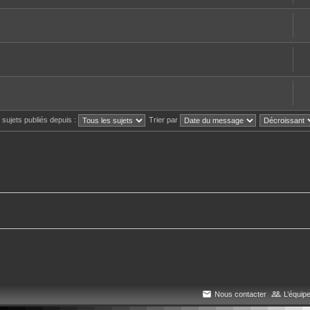
s sujets publiés depuis :
Trier par
Nous contacter
L’équip