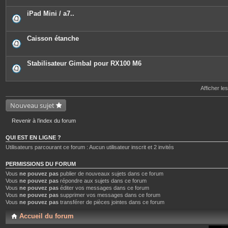
iPad Mini / a7..
Caisson étanche
Stabilisateur Gimbal pour RX100 M6
Afficher le
Nouveau sujet
Revenir à l’index du forum
QUI EST EN LIGNE ?
Utilisateurs parcourant ce forum : Aucun utilisateur inscrit et 2 invités
PERMISSIONS DU FORUM
Vous
ne pouvez pas
publier de nouveaux sujets dans ce forum
Vous
ne pouvez pas
répondre aux sujets dans ce forum
Vous
ne pouvez pas
éditer vos messages dans ce forum
Vous
ne pouvez pas
supprimer vos messages dans ce forum
Vous
ne pouvez pas
transférer de pièces jointes dans ce forum
Accueil du forum