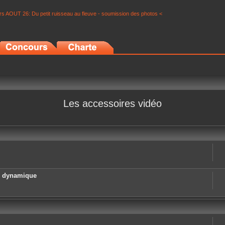
s AOUT 26: Du petit ruisseau au fleuve - soumission des photos <
Les accessoires vidéo
e dynamique