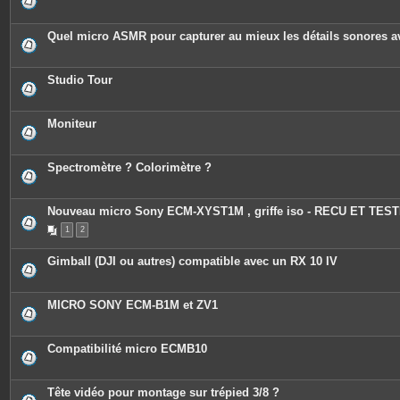
s
Quel micro ASMR pour capturer au mieux les détails sonores 
Studio Tour
Moniteur
Spectromètre ? Colorimètre ?
Nouveau micro Sony ECM-XYST1M , griffe iso - RECU ET TEST
1
2
Gimball (DJI ou autres) compatible avec un RX 10 IV
MICRO SONY ECM-B1M et ZV1
Compatibilité micro ECMB10
Tête vidéo pour montage sur trépied 3/8 ?