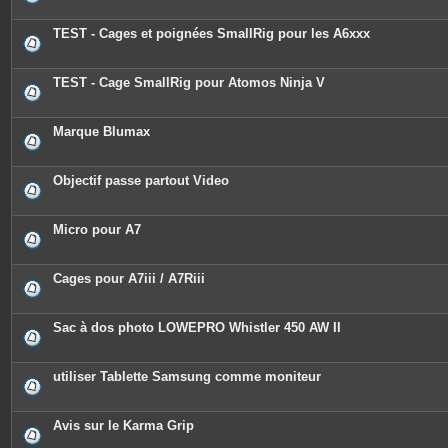
TEST - Cages et poignées SmallRig pour les A6xxx
TEST - Cage SmallRig pour Atomos Ninja V
Marque Blumax
Objectif passe partout Video
Micro pour A7
Cages pour A7iii / A7Riii
Sac à dos photo LOWEPRO Whistler 450 AW II
utiliser Tablette Samsung comme moniteur
Avis sur le Karma Grip