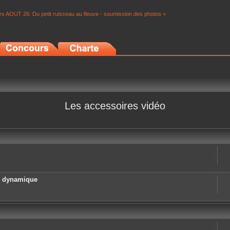
s AOUT 26: Du petit ruisseau au fleuve - soumission des photos <
Les accessoires vidéo
e dynamique