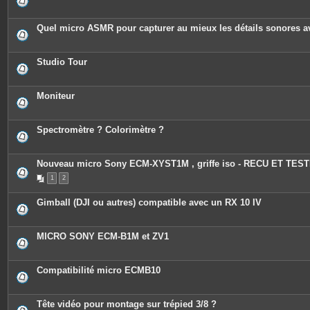
s
Quel micro ASMR pour capturer au mieux les détails sonores 
Studio Tour
Moniteur
Spectromètre ? Colorimètre ?
Nouveau micro Sony ECM-XYST1M , griffe iso - RECU ET TEST
1
2
Gimball (DJI ou autres) compatible avec un RX 10 IV
MICRO SONY ECM-B1M et ZV1
Compatibilité micro ECMB10
Tête vidéo pour montage sur trépied 3/8 ?