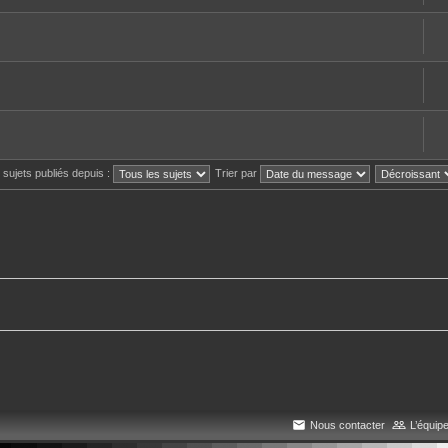
s sujets publiés depuis :
Trier par
Nous contacter
L’équip