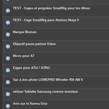
TEST - Cages et poignées SmallRig pour les A6xxx
TEST - Cage SmallRig pour Atomos Ninja V
Marque Blumax
Objectif passe partout Video
Micro pour A7
Cages pour A7iii / A7Riii
Sac à dos photo LOWEPRO Whistler 450 AW II
utiliser Tablette Samsung comme moniteur
Avis sur le Karma Grip