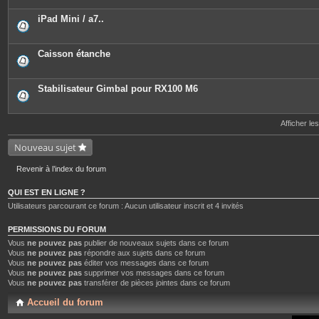
iPad Mini / a7..
Caisson étanche
Stabilisateur Gimbal pour RX100 M6
Afficher le
Nouveau sujet
Revenir à l’index du forum
QUI EST EN LIGNE ?
Utilisateurs parcourant ce forum : Aucun utilisateur inscrit et 4 invités
PERMISSIONS DU FORUM
Vous
ne pouvez pas
publier de nouveaux sujets dans ce forum
Vous
ne pouvez pas
répondre aux sujets dans ce forum
Vous
ne pouvez pas
éditer vos messages dans ce forum
Vous
ne pouvez pas
supprimer vos messages dans ce forum
Vous
ne pouvez pas
transférer de pièces jointes dans ce forum
Accueil du forum