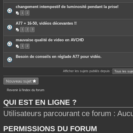
changement intempestif de luminosité pendant la prise!
1
2
A77 + 16-50, vidéos décevantes !!
1
2
3
mauvaise qualité de video en AVCHD
1
2
Besoin de conseils en réglade A77 pour vidéo.
Afficher les sujets publiés depuis :
Nouveau sujet
Revenir à l’index du forum
QUI EST EN LIGNE ?
Utilisateurs parcourant ce forum : Aucun 
PERMISSIONS DU FORUM