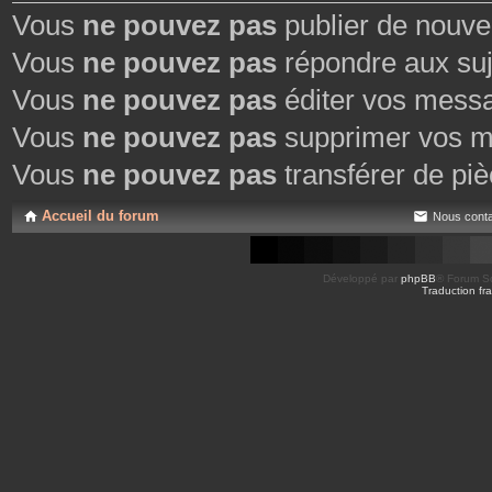
Vous
ne pouvez pas
publier de nouve
Vous
ne pouvez pas
répondre aux suj
Vous
ne pouvez pas
éditer vos mess
Vous
ne pouvez pas
supprimer vos m
Vous
ne pouvez pas
transférer de piè
Accueil du forum
Nous conta
Développé par
phpBB
® Forum So
Traduction fra