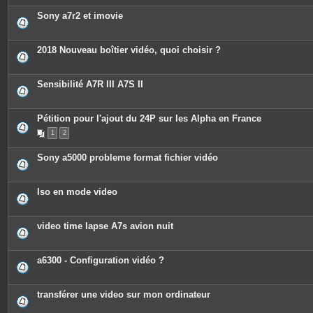
Sony a7r2 et imovie
2018 Nouveau boîtier vidéo, quoi choisir ?
Sensibilité A7R III A7S II
Pétition pour l'ajout du 24P sur les Alpha en France
1
2
Sony a5000 probleme format fichier vidéo
Iso en mode video
video time lapse A7s avion nuit
a6300 - Configuration vidéo ?
transférer une video sur mon ordinateur