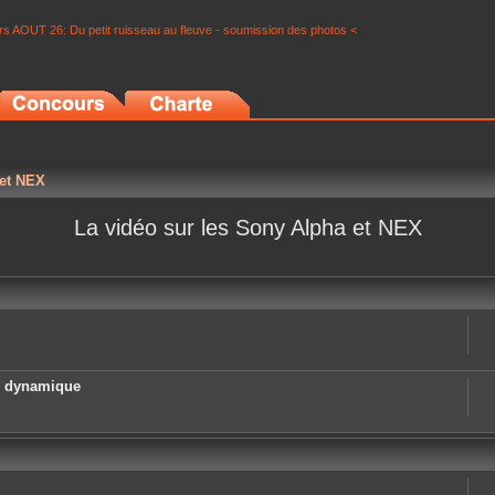
s AOUT 26: Du petit ruisseau au fleuve - soumission des photos <
 et NEX
La vidéo sur les Sony Alpha et NEX
e dynamique