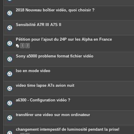
2018 Nouveau boîtier vidéo, quoi choisir ?
Sensibilité A7R III A7S II
Pétition pour l'ajout du 24P sur les Alpha en France
1
2
Sony a5000 probleme format fichier vidéo
Iso en mode video
video time lapse A7s avion nuit
a6300 - Configuration vidéo ?
transférer une video sur mon ordinateur
changement intempestif de luminosité pendant la prise!