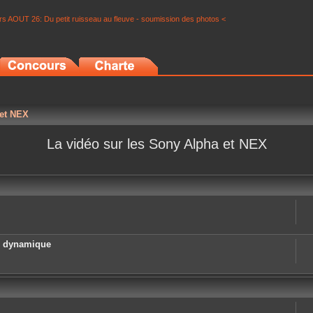
s AOUT 26: Du petit ruisseau au fleuve - soumission des photos <
 et NEX
La vidéo sur les Sony Alpha et NEX
e dynamique