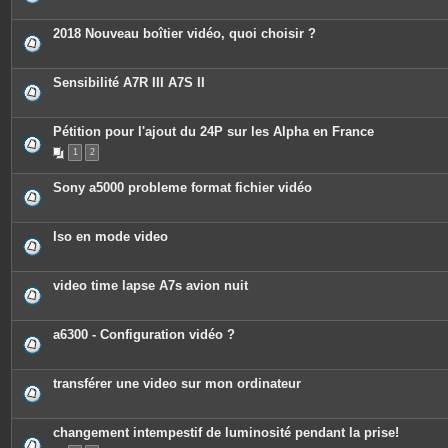
2018 Nouveau boîtier vidéo, quoi choisir ?
Sensibilité A7R III A7S II
Pétition pour l'ajout du 24P sur les Alpha en France
1
2
Sony a5000 probleme format fichier vidéo
Iso en mode video
video time lapse A7s avion nuit
a6300 - Configuration vidéo ?
transférer une video sur mon ordinateur
changement intempestif de luminosité pendant la prise!