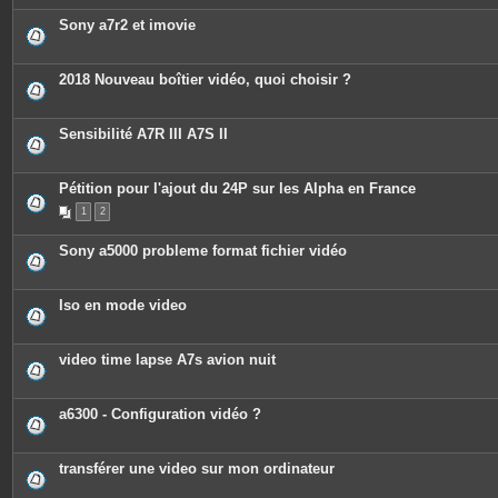
Sony a7r2 et imovie
2018 Nouveau boîtier vidéo, quoi choisir ?
Sensibilité A7R III A7S II
Pétition pour l'ajout du 24P sur les Alpha en France
1
2
Sony a5000 probleme format fichier vidéo
Iso en mode video
video time lapse A7s avion nuit
a6300 - Configuration vidéo ?
transférer une video sur mon ordinateur