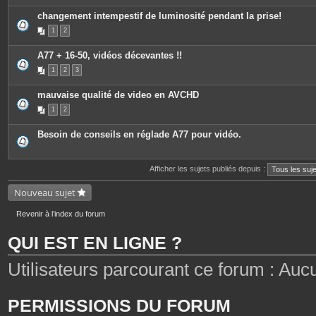
changement intempestif de luminosité pendant la prise!
1
2
A77 + 16-50, vidéos décevantes !!
1
2
3
mauvaise qualité de video en AVCHD
1
2
Besoin de conseils en réglade A77 pour vidéo.
Afficher les sujets publiés depuis :
Nouveau sujet
Revenir à l’index du forum
QUI EST EN LIGNE ?
Utilisateurs parcourant ce forum : Aucun 
PERMISSIONS DU FORUM