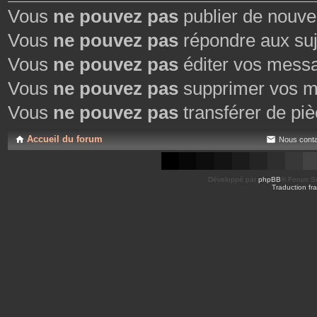
Vous
ne pouvez pas
publier de nouve
Vous
ne pouvez pas
répondre aux suj
Vous
ne pouvez pas
éditer vos mess
Vous
ne pouvez pas
supprimer vos m
Vous
ne pouvez pas
transférer de piè
Accueil du forum
Nous conta
Développé par
phpBB
® Forum So
Traduction fra