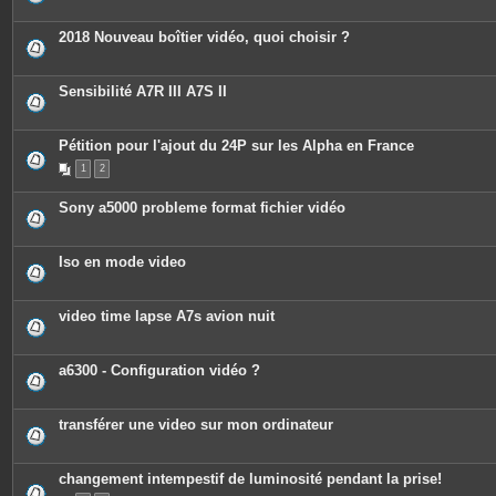
2018 Nouveau boîtier vidéo, quoi choisir ?
Sensibilité A7R III A7S II
Pétition pour l'ajout du 24P sur les Alpha en France
1
2
Sony a5000 probleme format fichier vidéo
Iso en mode video
video time lapse A7s avion nuit
a6300 - Configuration vidéo ?
transférer une video sur mon ordinateur
changement intempestif de luminosité pendant la prise!