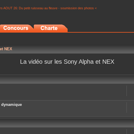
s AOUT 26: Du petit ruisseau au fleuve - soumission des photos <
 et NEX
La vidéo sur les Sony Alpha et NEX
e dynamique