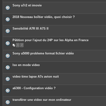
Sony a7r2 et imovie
2018 Nouveau boîtier vidéo, quoi choisir ?
Sensibilité A7R III A7S II
Pétition pour l'ajout du 24P sur les Alpha en France
1
2
Sony a5000 probleme format fichier vidéo
Iso en mode video
video time lapse A7s avion nuit
a6300 - Configuration vidéo ?
transférer une video sur mon ordinateur