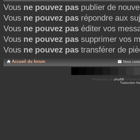
Vous
ne pouvez pas
publier de nouve
Vous
ne pouvez pas
répondre aux suj
Vous
ne pouvez pas
éditer vos mess
Vous
ne pouvez pas
supprimer vos m
Vous
ne pouvez pas
transférer de piè
Accueil du forum
Nous conta
Développé par
phpBB
® Forum So
Traduction fra