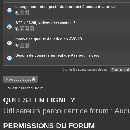
changement intempestif de luminosité pendant la prise!
1
2
A77 + 16-50, vidéos décevantes !!
1
2
3
mauvaise qualité de video en AVCHD
1
2
Besoin de conseils en réglade A77 pour vidéo.
Afficher les sujets publiés depuis :
Nouveau sujet
Revenir à l’index du forum
QUI EST EN LIGNE ?
Utilisateurs parcourant ce forum : Aucun 
PERMISSIONS DU FORUM