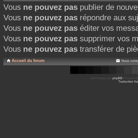
Vous
ne pouvez pas
publier de nouve
Vous
ne pouvez pas
répondre aux suj
Vous
ne pouvez pas
éditer vos mess
Vous
ne pouvez pas
supprimer vos m
Vous
ne pouvez pas
transférer de piè
Accueil du forum
Nous conta
Développé par
phpBB
® Forum So
Traduction fra