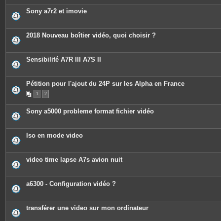
Sony a7r2 et imovie
2018 Nouveau boîtier vidéo, quoi choisir ?
Sensibilité A7R III A7S II
Pétition pour l'ajout du 24P sur les Alpha en France
1
2
Sony a5000 probleme format fichier vidéo
Iso en mode video
video time lapse A7s avion nuit
a6300 - Configuration vidéo ?
transférer une video sur mon ordinateur