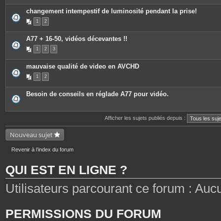
changement intempestif de luminosité pendant la prise!
1
2
A77 + 16-50, vidéos décevantes !!
1
2
3
mauvaise qualité de video en AVCHD
1
2
Besoin de conseils en réglade A77 pour vidéo.
Afficher les sujets publiés depuis :
Nouveau sujet
Revenir à l’index du forum
QUI EST EN LIGNE ?
Utilisateurs parcourant ce forum : Aucun 
PERMISSIONS DU FORUM