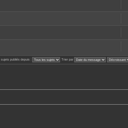
s sujets publiés depuis :
Trier par