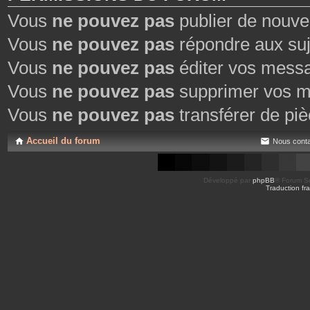
Vous
ne pouvez pas
publier de nouve
Vous
ne pouvez pas
répondre aux suj
Vous
ne pouvez pas
éditer vos mess
Vous
ne pouvez pas
supprimer vos m
Vous
ne pouvez pas
transférer de piè
Accueil du forum
Nous conta
Développé par
phpBB
® Forum So
Traduction fra