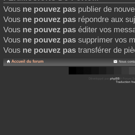
Vous
ne pouvez pas
publier de nouve
Vous
ne pouvez pas
répondre aux suj
Vous
ne pouvez pas
éditer vos mess
Vous
ne pouvez pas
supprimer vos m
Vous
ne pouvez pas
transférer de piè
Accueil du forum
Nous conta
Développé par
phpBB
® Forum So
Traduction fra