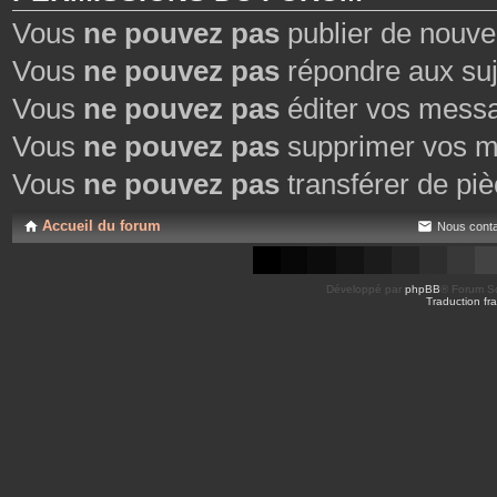
Vous
ne pouvez pas
publier de nouve
Vous
ne pouvez pas
répondre aux suj
Vous
ne pouvez pas
éditer vos mess
Vous
ne pouvez pas
supprimer vos m
Vous
ne pouvez pas
transférer de piè
Accueil du forum
Nous conta
Développé par
phpBB
® Forum So
Traduction fra