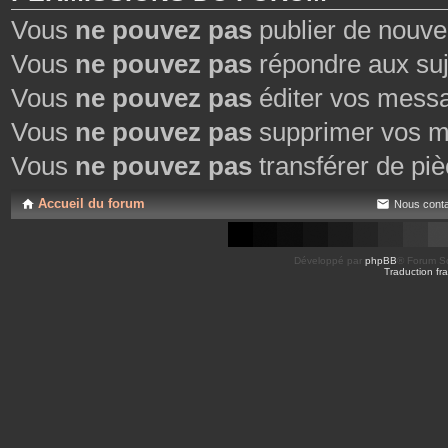
Vous
ne pouvez pas
publier de nouve
Vous
ne pouvez pas
répondre aux suj
Vous
ne pouvez pas
éditer vos mess
Vous
ne pouvez pas
supprimer vos m
Vous
ne pouvez pas
transférer de piè
Accueil du forum
Nous conta
Développé par
phpBB
® Forum So
Traduction fra