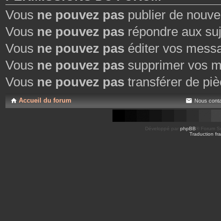
Vous
ne pouvez pas
publier de nouve
Vous
ne pouvez pas
répondre aux suj
Vous
ne pouvez pas
éditer vos mess
Vous
ne pouvez pas
supprimer vos m
Vous
ne pouvez pas
transférer de piè
Accueil du forum
Nous conta
Développé par
phpBB
® Forum So
Traduction fra