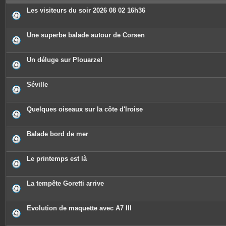
e
s
Les visiteurs du soir 2026 08 02 16h36
Une superbe balade autour de Corsen
Un déluge sur Plouarzel
Séville
Quelques oiseaux sur la côte d'Iroise
Balade bord de mer
Le printemps est là
La tempête Goretti arrive
Evolution de maquette avec A7 III