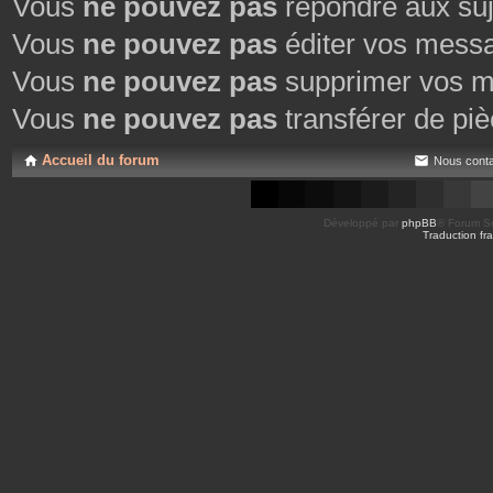
Vous
ne pouvez pas
répondre aux suj
Vous
ne pouvez pas
éditer vos mess
Vous
ne pouvez pas
supprimer vos m
Vous
ne pouvez pas
transférer de piè
Accueil du forum
Nous conta
Développé par
phpBB
® Forum So
Traduction fra