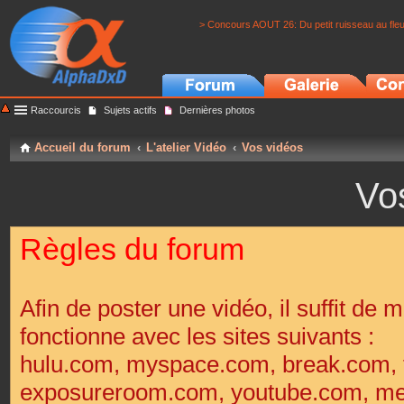
> Concours AOUT 26: Du petit ruisseau au fle
Raccourcis
Sujets actifs
Dernières photos
Accueil du forum
L'atelier Vidéo
Vos vidéos
Vo
Règles du forum
Afin de poster une vidéo, il suffit de m
fonctionne avec les sites suivants :
hulu.com, myspace.com, break.com, 
exposureroom.com, youtube.com, met