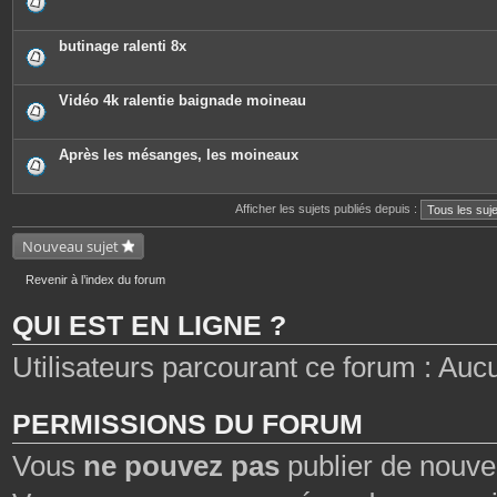
butinage ralenti 8x
Vidéo 4k ralentie baignade moineau
Après les mésanges, les moineaux
Afficher les sujets publiés depuis :
Nouveau sujet
Revenir à l’index du forum
QUI EST EN LIGNE ?
Utilisateurs parcourant ce forum : Aucun 
PERMISSIONS DU FORUM
Vous
ne pouvez pas
publier de nouve