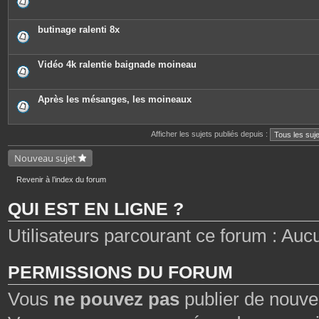
butinage ralenti 8x
Vidéo 4k ralentie baignade moineau
Après les mésanges, les moineaux
Afficher les sujets publiés depuis :
Nouveau sujet
Revenir à l’index du forum
QUI EST EN LIGNE ?
Utilisateurs parcourant ce forum : Aucun
PERMISSIONS DU FORUM
Vous
ne pouvez pas
publier de nouve