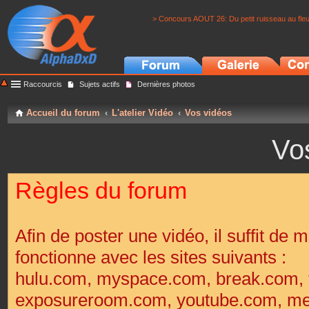
> Concours AOUT 26: Du petit ruisseau au fle
Raccourcis
Sujets actifs
Dernières photos
Accueil du forum
L'atelier Vidéo
Vos vidéos
Vo
Règles du forum
Afin de poster une vidéo, il suffit de m
fonctionne avec les sites suivants :
hulu.com, myspace.com, break.com, 
exposureroom.com, youtube.com, met