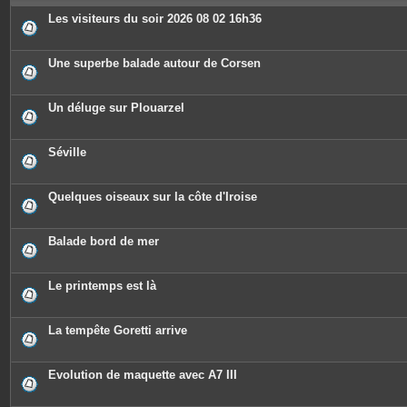
e
s
Les visiteurs du soir 2026 08 02 16h36
Une superbe balade autour de Corsen
Un déluge sur Plouarzel
Séville
Quelques oiseaux sur la côte d'Iroise
Balade bord de mer
Le printemps est là
La tempête Goretti arrive
Evolution de maquette avec A7 III