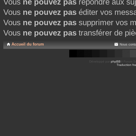
Vous
ne pouvez pas
répondre aux suj
Vous
ne pouvez pas
éditer vos mess
Vous
ne pouvez pas
supprimer vos m
Vous
ne pouvez pas
transférer de piè
Accueil du forum
Nous conta
Développé par
phpBB
® Forum So
Traduction fra