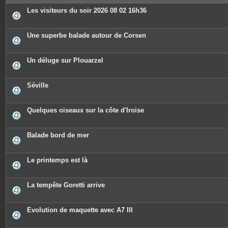
e
s
Les visiteurs du soir 2026 08 02 16h36
Une superbe balade autour de Corsen
Un déluge sur Plouarzel
Séville
Quelques oiseaux sur la côte d'Iroise
Balade bord de mer
Le printemps est là
La tempête Goretti arrive
Evolution de maquette avec A7 III