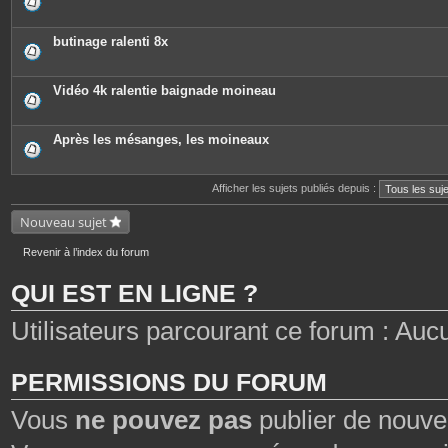
butinage ralenti 8x
Vidéo 4k ralentie baignade moineau
Après les mésanges, les moineaux
Afficher les sujets publiés depuis :
Nouveau sujet
Revenir à l’index du forum
QUI EST EN LIGNE ?
Utilisateurs parcourant ce forum : Aucun 
PERMISSIONS DU FORUM
Vous
ne pouvez pas
publier de nouve