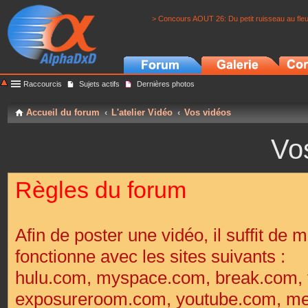
> Concours AOUT 26: Du petit ruisseau au fle
Raccourcis
Sujets actifs
Dernières photos
Accueil du forum
L'atelier Vidéo
Vos vidéos
Vo
Règles du forum
Afin de poster une vidéo, il suffit de m
fonctionne avec les sites suivants :
hulu.com, myspace.com, break.com, 
exposureroom.com, youtube.com, met