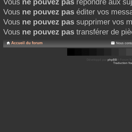
Vous
ne pouvez pas
répondre aux suj
Vous
ne pouvez pas
éditer vos mess
Vous
ne pouvez pas
supprimer vos m
Vous
ne pouvez pas
transférer de piè
Accueil du forum
Nous conta
Développé par
phpBB
® Forum So
Traduction fra