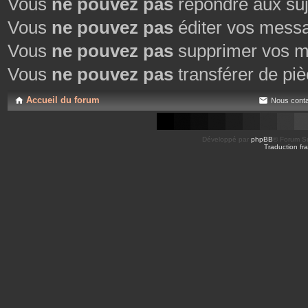
Vous
ne pouvez pas
répondre aux suj
Vous
ne pouvez pas
éditer vos mess
Vous
ne pouvez pas
supprimer vos m
Vous
ne pouvez pas
transférer de piè
Accueil du forum
Nous conta
Développé par
phpBB
® Forum So
Traduction fra