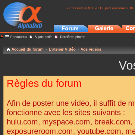
> Concours AOUT 26: Du petit ruisseau au fle
Raccourcis
Sujets actifs
Dernières photos
Accueil du forum
L'atelier Vidéo
Vos vidéos
Vo
Règles du forum
Afin de poster une vidéo, il suffit de m
fonctionne avec les sites suivants :
hulu.com, myspace.com, break.com, 
exposureroom.com, youtube.com, met