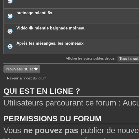
butinage ralenti 8x
Vidéo 4k ralentie baignade moineau
Après les mésanges, les moineaux
Afficher les sujets publiés depuis :
Nouveau sujet
Revenir à l’index du forum
QUI EST EN LIGNE ?
Utilisateurs parcourant ce forum : Aucun 
PERMISSIONS DU FORUM
Vous
ne pouvez pas
publier de nouve