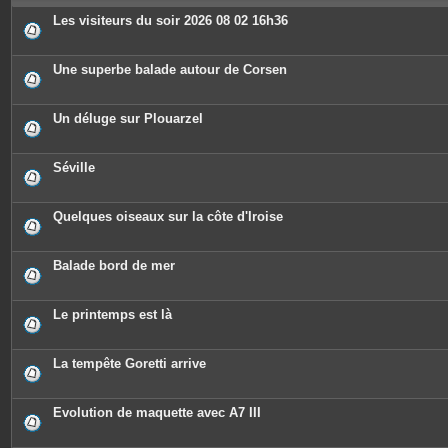
e
s
Les visiteurs du soir 2026 08 02 16h36
Une superbe balade autour de Corsen
Un déluge sur Plouarzel
Séville
Quelques oiseaux sur la côte d'Iroise
Balade bord de mer
Le printemps est là
La tempête Goretti arrive
Evolution de maquette avec A7 III