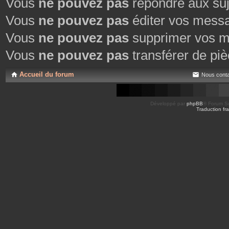
Vous
ne pouvez pas
répondre aux suj
Vous
ne pouvez pas
éditer vos mess
Vous
ne pouvez pas
supprimer vos m
Vous
ne pouvez pas
transférer de piè
Accueil du forum
Nous conta
Développé par
phpBB
® Forum So
Traduction fra