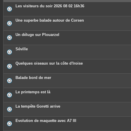
e
s
Les visiteurs du soir 2026 08 02 16h36
Une superbe balade autour de Corsen
Un déluge sur Plouarzel
Séville
Quelques oiseaux sur la côte d'Iroise
Balade bord de mer
Le printemps est là
La tempête Goretti arrive
Evolution de maquette avec A7 III