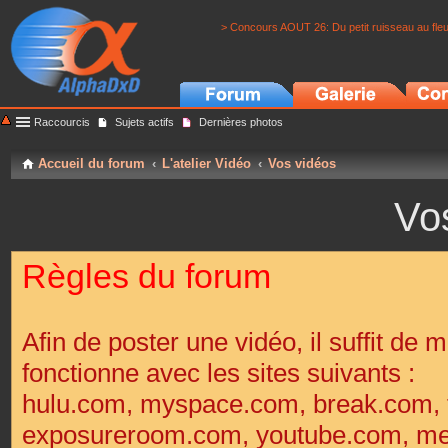
> Concours AOUT 26: Du petit ruisseau au fle
Raccourcis
Sujets actifs
Dernières photos
Accueil du forum
L'atelier Vidéo
Vos vidéos
Vo
Règles du forum
Afin de poster une vidéo, il suffit de m
fonctionne avec les sites suivants :
hulu.com, myspace.com, break.com, 
exposureroom.com, youtube.com, met