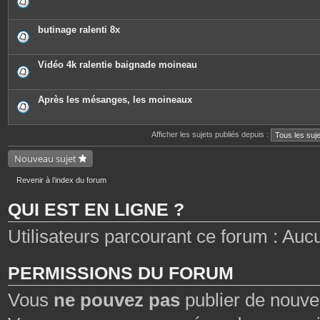
butinage ralenti 8x
Vidéo 4k ralentie baignade moineau
Après les mésanges, les moineaux
Afficher les sujets publiés depuis :
Nouveau sujet
Revenir à l’index du forum
QUI EST EN LIGNE ?
Utilisateurs parcourant ce forum : Aucun 
PERMISSIONS DU FORUM
Vous
ne pouvez pas
publier de nouve