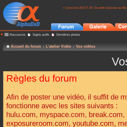
> Concours AOUT 26: Du petit ruisseau au fle
Raccourcis
Sujets actifs
Dernières photos
Accueil du forum
L'atelier Vidéo
Vos vidéos
Vo
Règles du forum
Afin de poster une vidéo, il suffit de m
fonctionne avec les sites suivants :
hulu.com, myspace.com, break.com, 
exposureroom.com, youtube.com, met