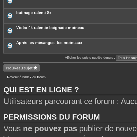
butinage ralenti 8x
Vidéo 4k ralentie baignade moineau
Après les mésanges, les moineaux
Afficher les sujets publiés depuis :
Nouveau sujet
Revenir à l’index du forum
QUI EST EN LIGNE ?
Utilisateurs parcourant ce forum : Aucun 
PERMISSIONS DU FORUM
Vous
ne pouvez pas
publier de nouve