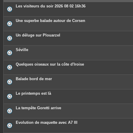
e
s
Les visiteurs du soir 2026 08 02 16h36
Une superbe balade autour de Corsen
Un déluge sur Plouarzel
Séville
Quelques oiseaux sur la côte d'Iroise
Balade bord de mer
Le printemps est là
La tempête Goretti arrive
Evolution de maquette avec A7 III