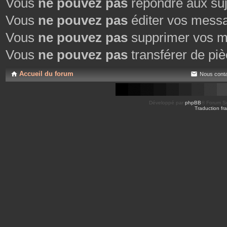
Vous
ne pouvez pas
répondre aux suj
Vous
ne pouvez pas
éditer vos mess
Vous
ne pouvez pas
supprimer vos m
Vous
ne pouvez pas
transférer de piè
Accueil du forum
Nous conta
Développé par
phpBB
® Forum So
Traduction fra