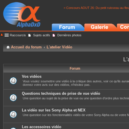
> Concours AOUT 26: Du petit ruisseau au fle
Raccourcis
Sujets actifs
Dernières photos
Accueil du forum
L'atelier Vidéo
L'
Forum
Vos vidéos
Vous voulez soumettre une vidéo à la critique des autres, voir ce qu'ils auraien
donnez votre avis sur des vidéos, n'hésitez pas.
Questions techniques de prise de vue vidéo
Une question au sujet de la prise de vue ou une question d'ordre plus techniq
La vidéo sur les Sony Alpha et NEX
Une question sur les fonctionnalités vidéo de votre Sony Alpha ou de votre NE
Les accessoires vidéo