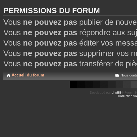
PERMISSIONS DU FORUM
Vous
ne pouvez pas
publier de nouve
Vous
ne pouvez pas
répondre aux suj
Vous
ne pouvez pas
éditer vos mess
Vous
ne pouvez pas
supprimer vos m
Vous
ne pouvez pas
transférer de piè
Accueil du forum
Nous conta
Développé par
phpBB
® Forum So
Traduction fra