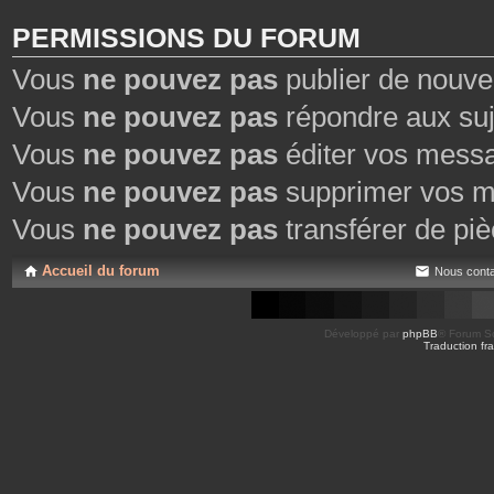
PERMISSIONS DU FORUM
Vous
ne pouvez pas
publier de nouve
Vous
ne pouvez pas
répondre aux suj
Vous
ne pouvez pas
éditer vos mess
Vous
ne pouvez pas
supprimer vos m
Vous
ne pouvez pas
transférer de piè
Accueil du forum
Nous conta
Développé par
phpBB
® Forum So
Traduction fra