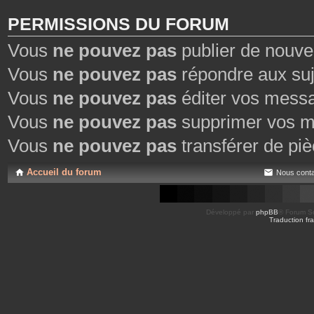
PERMISSIONS DU FORUM
Vous
ne pouvez pas
publier de nouve
Vous
ne pouvez pas
répondre aux suj
Vous
ne pouvez pas
éditer vos mess
Vous
ne pouvez pas
supprimer vos m
Vous
ne pouvez pas
transférer de piè
Accueil du forum
Nous conta
Développé par
phpBB
® Forum So
Traduction fra