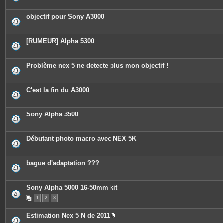
objectif pour Sony A3000
[RUMEUR] Alpha 5300
Problème nex 5 ne detecte plus mon objectif !
C'est la fin du A3000
Sony Alpha 3500
Débutant photo macro avec NEX 5K
bague d'adaptation ???
Sony Alpha 5000 16-50mm kit
1
2
3
Estimation Nex 5 N de 2011
P