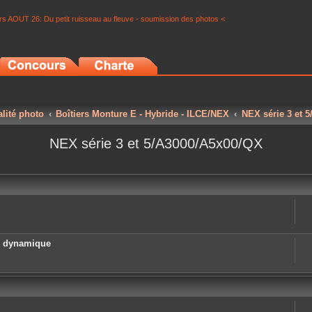
s AOUT 26: Du petit ruisseau au fleuve - soumission des photos <
alité photo
Boîtiers Monture E - Hybride - ILCE/NEX
NEX série 3 et 
NEX série 3 et 5/A3000/A5x00/QX
e dynamique