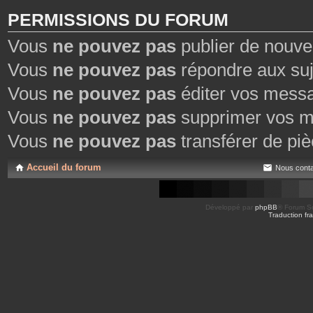
PERMISSIONS DU FORUM
Vous
ne pouvez pas
publier de nouve
Vous
ne pouvez pas
répondre aux suj
Vous
ne pouvez pas
éditer vos mess
Vous
ne pouvez pas
supprimer vos m
Vous
ne pouvez pas
transférer de piè
Accueil du forum
Nous conta
Développé par
phpBB
® Forum So
Traduction fra