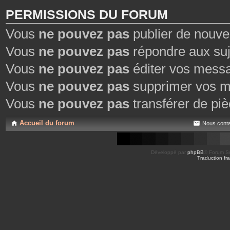
PERMISSIONS DU FORUM
Vous
ne pouvez pas
publier de nouve
Vous
ne pouvez pas
répondre aux suj
Vous
ne pouvez pas
éditer vos mess
Vous
ne pouvez pas
supprimer vos m
Vous
ne pouvez pas
transférer de piè
Accueil du forum
Nous conta
Développé par
phpBB
® Forum So
Traduction fra