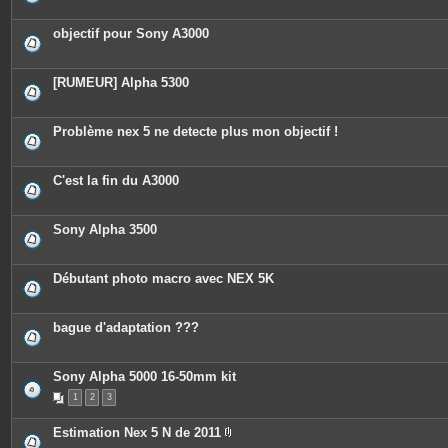
objectif pour Sony A3000
[RUMEUR] Alpha 5300
Problème nex 5 ne detecte plus mon objectif !
C'est la fin du A3000
Sony Alpha 3500
Débutant photo macro avec NEX 5K
bague d'adaptation ???
Sony Alpha 5000 16-50mm kit
1
2
3
Estimation Nex 5 N de 2011
P