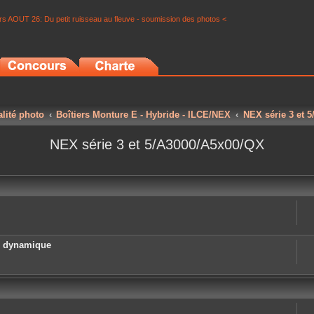
s AOUT 26: Du petit ruisseau au fleuve - soumission des photos <
alité photo
Boîtiers Monture E - Hybride - ILCE/NEX
NEX série 3 et 
NEX série 3 et 5/A3000/A5x00/QX
e dynamique