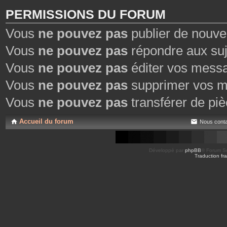
PERMISSIONS DU FORUM
Vous
ne pouvez pas
publier de nouve
Vous
ne pouvez pas
répondre aux suj
Vous
ne pouvez pas
éditer vos mess
Vous
ne pouvez pas
supprimer vos m
Vous
ne pouvez pas
transférer de piè
Accueil du forum
Nous conta
Développé par
phpBB
® Forum So
Traduction fra