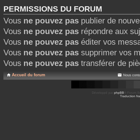
PERMISSIONS DU FORUM
Vous
ne pouvez pas
publier de nouve
Vous
ne pouvez pas
répondre aux suj
Vous
ne pouvez pas
éditer vos mess
Vous
ne pouvez pas
supprimer vos m
Vous
ne pouvez pas
transférer de piè
Accueil du forum
Nous conta
Développé par
phpBB
® Forum So
Traduction fra