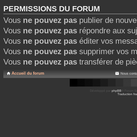
PERMISSIONS DU FORUM
Vous
ne pouvez pas
publier de nouve
Vous
ne pouvez pas
répondre aux suj
Vous
ne pouvez pas
éditer vos mess
Vous
ne pouvez pas
supprimer vos m
Vous
ne pouvez pas
transférer de piè
Accueil du forum
Nous conta
Développé par
phpBB
® Forum So
Traduction fra