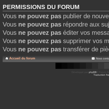
PERMISSIONS DU FORUM
Vous
ne pouvez pas
publier de nouve
Vous
ne pouvez pas
répondre aux suj
Vous
ne pouvez pas
éditer vos mess
Vous
ne pouvez pas
supprimer vos m
Vous
ne pouvez pas
transférer de piè
Accueil du forum
Nous conta
Développé par
phpBB
® Forum So
Traduction fra