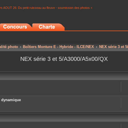
s AOUT 26: Du petit ruisseau au fleuve - soumission des photos <
alité photo
Boîtiers Monture E - Hybride - ILCE/NEX
NEX série 3 et 
NEX série 3 et 5/A3000/A5x00/QX
e dynamique