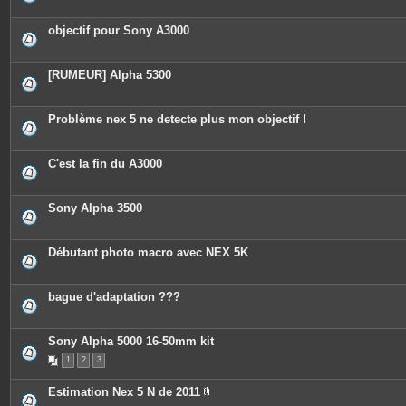
objectif pour Sony A3000
[RUMEUR] Alpha 5300
Problème nex 5 ne detecte plus mon objectif !
C'est la fin du A3000
Sony Alpha 3500
Débutant photo macro avec NEX 5K
bague d'adaptation ???
Sony Alpha 5000 16-50mm kit
1
2
3
Estimation Nex 5 N de 2011
P