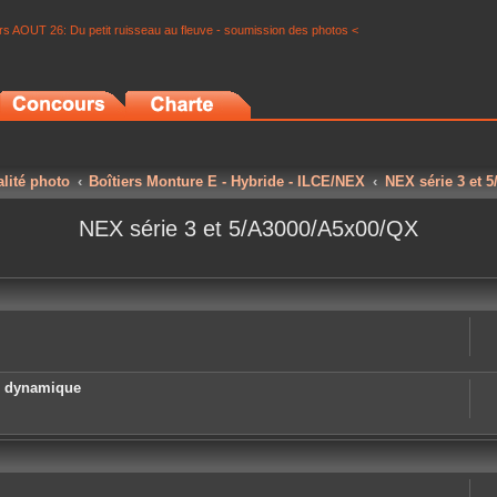
s AOUT 26: Du petit ruisseau au fleuve - soumission des photos <
alité photo
Boîtiers Monture E - Hybride - ILCE/NEX
NEX série 3 et 
NEX série 3 et 5/A3000/A5x00/QX
e dynamique