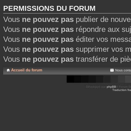
PERMISSIONS DU FORUM
Vous
ne pouvez pas
publier de nouve
Vous
ne pouvez pas
répondre aux suj
Vous
ne pouvez pas
éditer vos mess
Vous
ne pouvez pas
supprimer vos m
Vous
ne pouvez pas
transférer de piè
Accueil du forum
Nous conta
Développé par
phpBB
® Forum So
Traduction fra