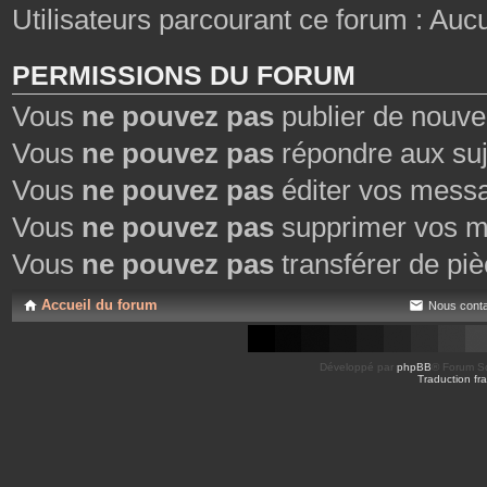
Utilisateurs parcourant ce forum : Aucun 
PERMISSIONS DU FORUM
Vous
ne pouvez pas
publier de nouve
Vous
ne pouvez pas
répondre aux suj
Vous
ne pouvez pas
éditer vos mess
Vous
ne pouvez pas
supprimer vos m
Vous
ne pouvez pas
transférer de piè
Accueil du forum
Nous conta
Développé par
phpBB
® Forum So
Traduction fra