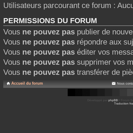
Utilisateurs parcourant ce forum : Aucun 
PERMISSIONS DU FORUM
Vous
ne pouvez pas
publier de nouve
Vous
ne pouvez pas
répondre aux suj
Vous
ne pouvez pas
éditer vos mess
Vous
ne pouvez pas
supprimer vos m
Vous
ne pouvez pas
transférer de piè
Accueil du forum
Nous conta
Développé par
phpBB
® Forum So
Traduction fra