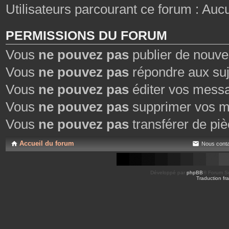
Utilisateurs parcourant ce forum : Aucun 
PERMISSIONS DU FORUM
Vous
ne pouvez pas
publier de nouve
Vous
ne pouvez pas
répondre aux suj
Vous
ne pouvez pas
éditer vos mess
Vous
ne pouvez pas
supprimer vos m
Vous
ne pouvez pas
transférer de piè
Accueil du forum
Nous conta
Développé par
phpBB
® Forum So
Traduction fra